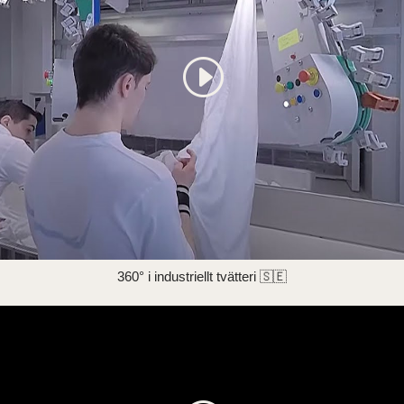
360° i industriellt tvätteri 🇸🇪