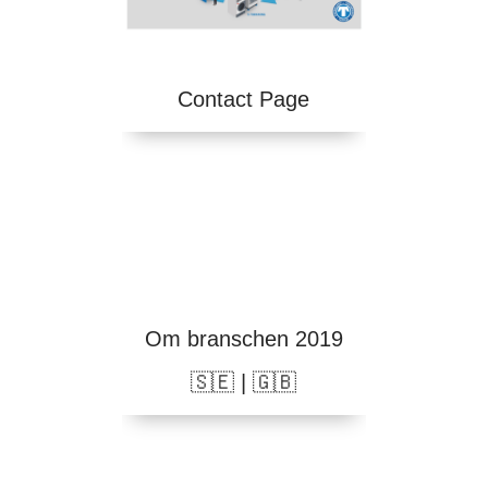
Contact Page
Om branschen 2019
🇸🇪
|
🇬🇧