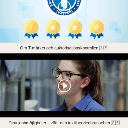
Om T-märket och auktorisationskontrollen 🇸🇪
Dina jobbmöjligheter i tvätt- och textilservicebranschen 🇸🇪