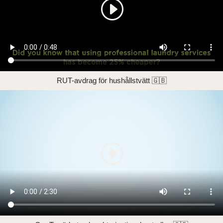
RUT-avdrag för hushållstvätt 🇬🇧