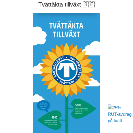
Tvättäkta tillväxt
🇸🇪