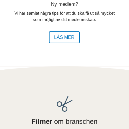
Ny medlem?
Vi har samlat några tips för att du ska få ut så mycket
som möjligt av ditt medlemsskap.
LÄS MER
Filmer
om branschen