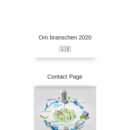
Om branschen 2020
🇬🇧
Contact Page