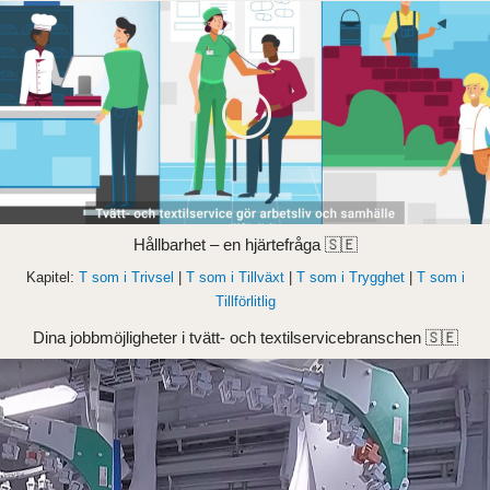
Hållbarhet – en hjärtefråga 🇸🇪
Kapitel:
T som i Trivsel
|
T som i Tillväxt
|
T som i Trygghet
|
T som i
Tillförlitlig
Dina jobbmöjligheter i tvätt- och textilservicebranschen 🇸🇪