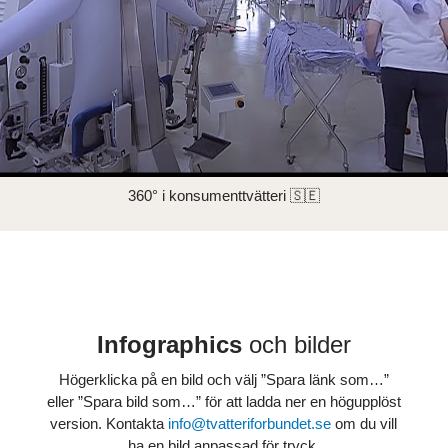
360° i konsumenttvätteri 🇸🇪
Infographics
och bilder
Högerklicka på en bild och välj ”Spara länk som…”
eller ”Spara bild som…” för att ladda ner en högupplöst
version. Kontakta
info@tvatteriforbundet.se
om du vill
ha en bild anpassad för tryck.