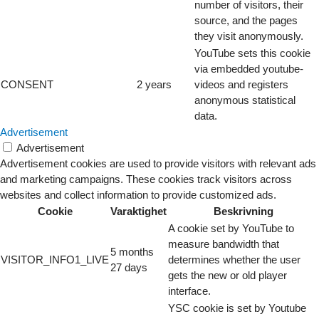
number of visitors, their
source, and the pages
they visit anonymously.
YouTube sets this cookie
via embedded youtube-
CONSENT
2 years
videos and registers
anonymous statistical
data.
Advertisement
Advertisement
Advertisement cookies are used to provide visitors with relevant ads
and marketing campaigns. These cookies track visitors across
websites and collect information to provide customized ads.
Cookie
Varaktighet
Beskrivning
A cookie set by YouTube to
measure bandwidth that
5 months
VISITOR_INFO1_LIVE
determines whether the user
27 days
gets the new or old player
interface.
YSC cookie is set by Youtube