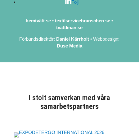
Följ
kemtvätt.se
•
textilservicebranschen.se
•
tvättlinan.se
Förbundsdirektör:
Daniel Kärrholt
•
Webbdesign:
Duse Media
I stolt samverkan med
våra
samarbetspartners