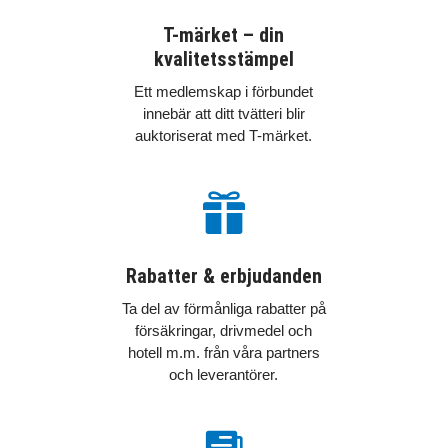
T-märket – din
kvalitetsstämpel
Ett medlemskap i förbundet
innebär att ditt tvätteri blir
auktoriserat med T-märket.

Rabatter & erbjudanden
Ta del av förmånliga rabatter på
försäkringar, drivmedel och
hotell m.m. från våra partners
och leverantörer.