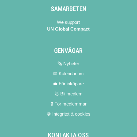
SAMARBETEN
We support
UN Global Compact
GENVÄGAR
🗞 Nyheter
📅 Kalendarium
💼 För inköpare
🥇 Bli medlem
🔒 För medlemmar
🍪 Integritet & cookies
KONTAKTA OSS