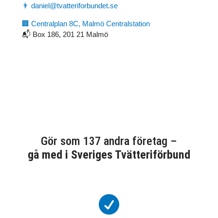
👨 daniel@tvatteriforbundet.se
🏢 Centralplan 8C, Malmö Centralstation
📬 Box 186, 201 21 Malmö
Gör som 137 andra företag –
gå med i Sveriges Tvätteriförbund
