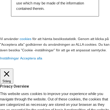
use which may be made of the information
contained therein.
Vi använder
cookies
för att hämta besöksstatistik. Genom att klicka på
"Acceptera alla" godkänner du användningen av ALLA cookies. Du kan
även besöka "Cookie -inställningar" för att ge ett anpassat samtycke.
Inställningar
Acceptera alla
Stäng
Privacy Overview
This website uses cookies to improve your experience while you
navigate through the website. Out of these cookies, the cookies that
are categorized as necessary are stored on your browser as they
are as essential for the working of basic functionalities of the website.