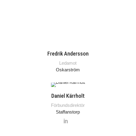
Fredrik Andersson
Ledamot
Oskarström
Daniel Kärrholt
Förbundsdirektör
Staffanstorp