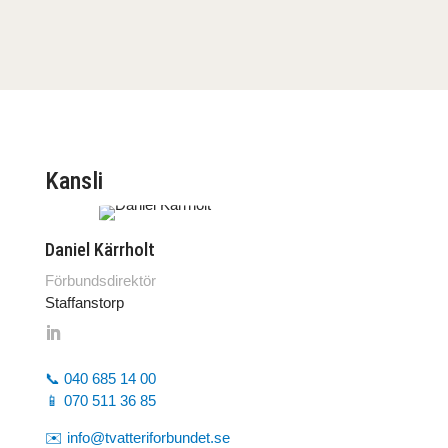
Kansli
Daniel Kärrholt
Förbundsdirektör
Staffanstorp
📞 040 685 14 00
📱 070 511 36 85
✉️ info@tvatteriforbundet.se