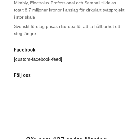
Mimbly, Electrolux Professional och Samhall tilldelas
totalt 8,7 miljoner kronor i anslag för cirkulärt tvättprojekt
i stor skala
Svenskt företag prisas i Europa för att ta hållbarhet ett
steg längre
Facebook
[custom-facebook-feed]
Följ oss