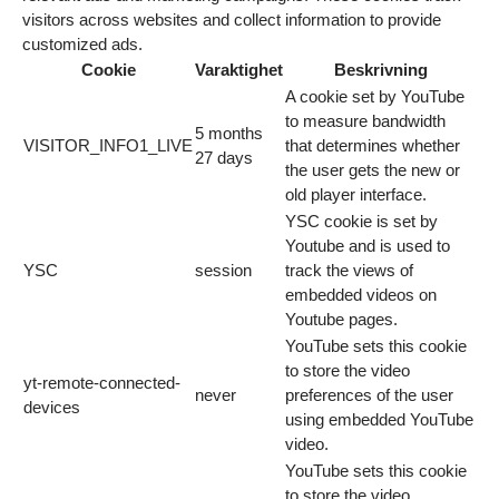
visitors across websites and collect information to provide
customized ads.
Cookie
Varaktighet
Beskrivning
A cookie set by YouTube
to measure bandwidth
5 months
VISITOR_INFO1_LIVE
that determines whether
27 days
the user gets the new or
old player interface.
YSC cookie is set by
Youtube and is used to
YSC
session
track the views of
embedded videos on
Youtube pages.
YouTube sets this cookie
to store the video
yt-remote-connected-
never
preferences of the user
devices
using embedded YouTube
video.
YouTube sets this cookie
to store the video