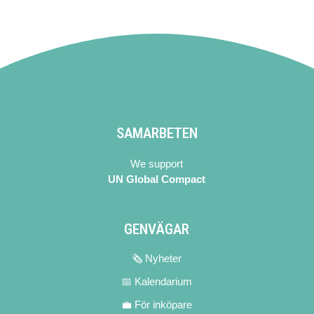
SAMARBETEN
We support
UN Global Compact
GENVÄGAR
🗞 Nyheter
📅 Kalendarium
💼 För inköpare