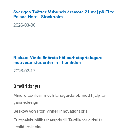
Sveriges Tvätteriförbunds årsmöte 21 maj på Elite
Palace Hotel, Stockholm
2026-03-06
Rickard Vinde är årets hållbarhetspristagare –
motiverar studenter in i framtiden
2026-02-17
Omvärldsnytt
Mindre textilsvinn och lånegarderob med hjälp av
tjänstedesign
Beskow von Post vinner innovationspris
Europeiskt hållbarhetspris till Textilia för cirkulär
textilåtervinning