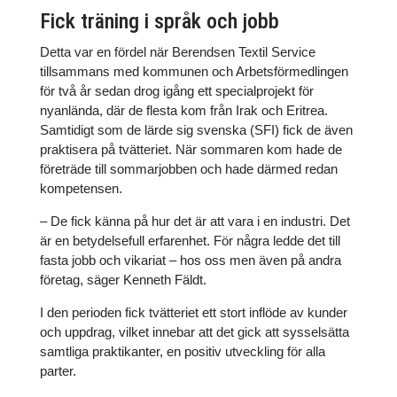
Fick träning i språk och jobb
Detta var en fördel när Berendsen Textil Service
tillsammans med kommunen och Arbetsförmedlingen
för två år sedan drog igång ett specialprojekt för
nyanlända, där de flesta kom från Irak och Eritrea.
Samtidigt som de lärde sig svenska (SFI) fick de även
praktisera på tvätteriet. När sommaren kom hade de
företräde till sommarjobben och hade därmed redan
kompetensen.
– De fick känna på hur det är att vara i en industri. Det
är en betydelsefull erfarenhet. För några ledde det till
fasta jobb och vikariat – hos oss men även på andra
företag, säger Kenneth Fäldt.
I den perioden fick tvätteriet ett stort inflöde av kunder
och uppdrag, vilket innebar att det gick att sysselsätta
samtliga praktikanter, en positiv utveckling för alla
parter.