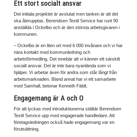
Ett stort socialt ansvar
Det initiala projektet är avslutat men tanken är att det
ska återupptas. Berendsen Textil Service har runt 90
anställda i Ockelbo och är den största arbetsgivaren i
kommunen.
– Ockelbo är en liten ort med 6 000 invånare och vi har
nära kontakt med kommunledning och
arbetsförmedling. Det innebär att vi känner ett särskilt
socialt ansvar. Det är inte bara nyanlända som vi
hjälper. Vi arbetar även för andra som står långt från
arbetsmarknaden. Bland annat har vi ett samarbete
med Samhall, betonar Kenneth Fäldt.
Engagemang är A och O
För att lyckas med introduktionerna ställde Berendsen
Textil Service upp med engagerade handledare. Att
företagsledningen också hade engagemang var en
förutsättning.