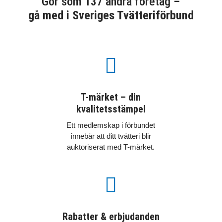
Gör som 137 andra företag –
gå med i Sveriges Tvätteriförbund

T-märket – din
kvalitetsstämpel
Ett medlemskap i förbundet
innebär att ditt tvätteri blir
auktoriserat med T-märket.

Rabatter & erbjudanden