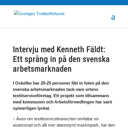
Intervju med Kenneth Fäldt:
Ett språng in på den svenska
arbetsmarknaden
I Ockelbo har 20-25 personer fått in foten på den
svenska arbetsmarknaden tack vare ortens
textilserviceföretag. Ett projekt som tillsammans
med kommunen och Arbetsförmedlingen har varit
synnerligen lyckat.
– Även om textilservicebranschen omfattar en
avancerad och allt mer datorstyrd maskinpark, har den