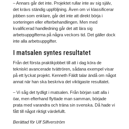
– Annars går det inte. Projektet rullar inte av sig själv,
det krävs ständig uppföljning. Även om vi klassificerar
jobben som enklare, går det inte att direkt börja i
sorteringen eller efterbehandlingen. Men med
kvalificerad handledning går det att lära sig
arbetsuppgifterna på några veckors tid. Det gäller dock
inte alla arbetsuppgifter.
I matsalen syntes resultatet
Från det första praktikjobbet till att i dag köra de
tekniskt avancerade tvättrören, sådana exempel visar
på ett lyckat projekt. Kenneth Fäldt talar ändå om något
annat när han ska beskriva det viktigaste resultatet.
– Vi såg det tydligt i matsalen. Från början satt alla i
öar, men efterhand flyttade man samman, började
prata med varandra och träna sin svenska. Då hade vi
fått till något riktigt värdefullt.
Berättad för Ulf Silfverström