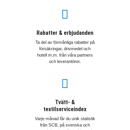

Rabatter & erbjudanden
Ta del av förmånliga rabatter på
försäkringar, drivmedel och
hotell m.m. från våra partners
och leverantörer.

Tvätt- &
textilserviceindex
Varje månad får du unik statistik
från SCB, på svenska och