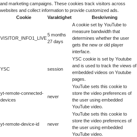
and marketing campaigns. These cookies track visitors across
websites and collect information to provide customized ads.
Cookie
Varaktighet
Beskrivning
A cookie set by YouTube to
measure bandwidth that
5 months
VISITOR_INFO1_LIVE
determines whether the user
27 days
gets the new or old player
interface.
YSC cookie is set by Youtube
and is used to track the views of
YSC
session
embedded videos on Youtube
pages.
YouTube sets this cookie to
yt-remote-connected-
store the video preferences of
never
devices
the user using embedded
YouTube video.
YouTube sets this cookie to
store the video preferences of
yt-remote-device-id
never
the user using embedded
YouTube video.