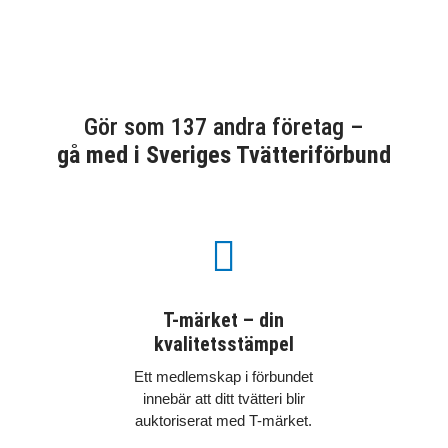
Gör som 137 andra företag –
gå med i Sveriges Tvätteriförbund

T-märket – din
kvalitetsstämpel
Ett medlemskap i förbundet
innebär att ditt tvätteri blir
auktoriserat med T-märket.