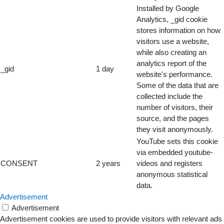
Installed by Google
Analytics, _gid cookie
stores information on how
visitors use a website,
while also creating an
analytics report of the
_gid
1 day
website's performance.
Some of the data that are
collected include the
number of visitors, their
source, and the pages
they visit anonymously.
YouTube sets this cookie
via embedded youtube-
CONSENT
2 years
videos and registers
anonymous statistical
data.
Advertisement
Advertisement
Advertisement cookies are used to provide visitors with relevant ads