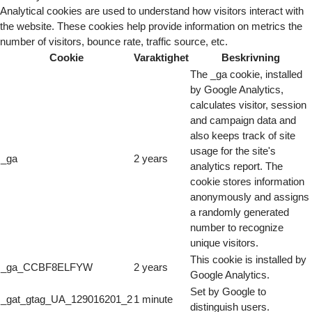
Analytical cookies are used to understand how visitors interact with
the website. These cookies help provide information on metrics the
number of visitors, bounce rate, traffic source, etc.
Cookie
Varaktighet
Beskrivning
The _ga cookie, installed
by Google Analytics,
calculates visitor, session
and campaign data and
also keeps track of site
usage for the site's
_ga
2 years
analytics report. The
cookie stores information
anonymously and assigns
a randomly generated
number to recognize
unique visitors.
This cookie is installed by
_ga_CCBF8ELFYW
2 years
Google Analytics.
Set by Google to
_gat_gtag_UA_129016201_2
1 minute
distinguish users.