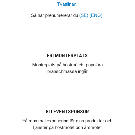
Tvättlinan.
Så här prenumererar du
(SE)
(ENG)
.
FRI MONTERPLATS
Monterplats på höstmötets populära
branschmässa ingår
BLI EVENTSPONSOR
Få maximal exponering för dina produkter och
tjänster på höstmötet och årsmötet