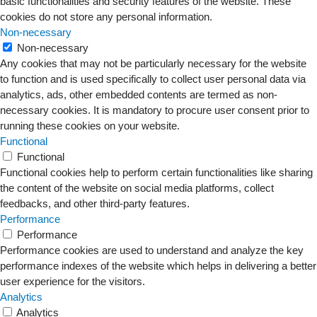
basic functionalities and security features of the website. These
cookies do not store any personal information.
Non-necessary
Non-necessary
Any cookies that may not be particularly necessary for the website
to function and is used specifically to collect user personal data via
analytics, ads, other embedded contents are termed as non-
necessary cookies. It is mandatory to procure user consent prior to
running these cookies on your website.
Functional
Functional
Functional cookies help to perform certain functionalities like sharing
the content of the website on social media platforms, collect
feedbacks, and other third-party features.
Performance
Performance
Performance cookies are used to understand and analyze the key
performance indexes of the website which helps in delivering a better
user experience for the visitors.
Analytics
Analytics