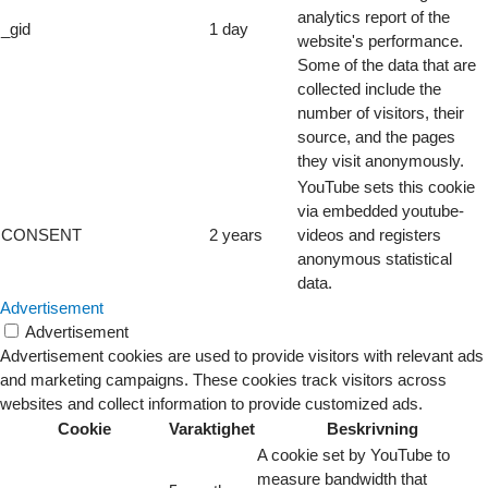
analytics report of the
_gid
1 day
website's performance.
Some of the data that are
collected include the
number of visitors, their
source, and the pages
they visit anonymously.
YouTube sets this cookie
via embedded youtube-
CONSENT
2 years
videos and registers
anonymous statistical
data.
Advertisement
Advertisement
Advertisement cookies are used to provide visitors with relevant ads
and marketing campaigns. These cookies track visitors across
websites and collect information to provide customized ads.
Cookie
Varaktighet
Beskrivning
A cookie set by YouTube to
measure bandwidth that