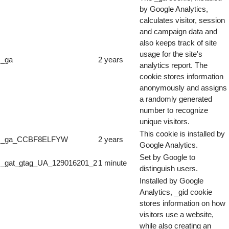
by Google Analytics,
calculates visitor, session
and campaign data and
also keeps track of site
usage for the site's
_ga
2 years
analytics report. The
cookie stores information
anonymously and assigns
a randomly generated
number to recognize
unique visitors.
This cookie is installed by
_ga_CCBF8ELFYW
2 years
Google Analytics.
Set by Google to
_gat_gtag_UA_129016201_2
1 minute
distinguish users.
Installed by Google
Analytics, _gid cookie
stores information on how
visitors use a website,
while also creating an