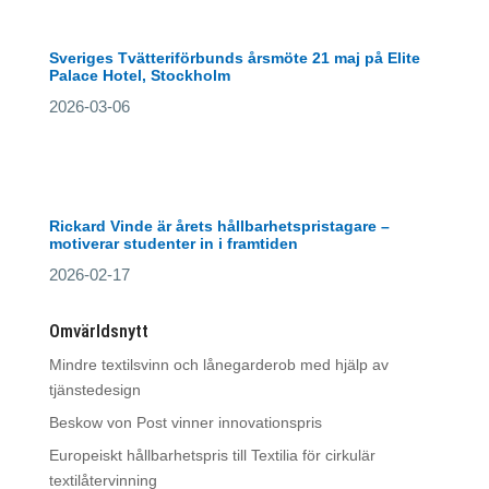
Sveriges Tvätteriförbunds årsmöte 21 maj på Elite
Palace Hotel, Stockholm
2026-03-06
Rickard Vinde är årets hållbarhetspristagare –
motiverar studenter in i framtiden
2026-02-17
Omvärldsnytt
Mindre textilsvinn och lånegarderob med hjälp av
tjänstedesign
Beskow von Post vinner innovationspris
Europeiskt hållbarhetspris till Textilia för cirkulär
textilåtervinning