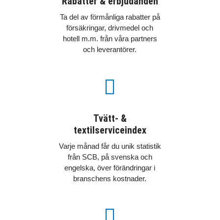
Rabatter & erbjudanden
Ta del av förmånliga rabatter på
försäkringar, drivmedel och
hotell m.m. från våra partners
och leverantörer.

Tvätt- &
textilserviceindex
Varje månad får du unik statistik
från SCB, på svenska och
engelska, över förändringar i
branschens kostnader.
