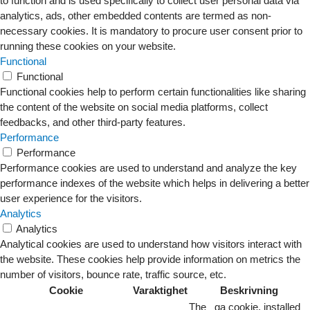
to function and is used specifically to collect user personal data via
analytics, ads, other embedded contents are termed as non-
necessary cookies. It is mandatory to procure user consent prior to
running these cookies on your website.
Functional
Functional
Functional cookies help to perform certain functionalities like sharing
the content of the website on social media platforms, collect
feedbacks, and other third-party features.
Performance
Performance
Performance cookies are used to understand and analyze the key
performance indexes of the website which helps in delivering a better
user experience for the visitors.
Analytics
Analytics
Analytical cookies are used to understand how visitors interact with
the website. These cookies help provide information on metrics the
number of visitors, bounce rate, traffic source, etc.
Cookie
Varaktighet
Beskrivning
The _ga cookie, installed