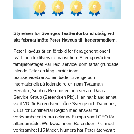
Styrelsen för Sveriges Tvätteriförbund utsåg vid
sitt februarimöte Peter Havéus till hedersmedlem.
Peter Havéus är en förebild för flera generationer i
tvätt- och textilservicebranschen. Efter uppväxten i
familjeföretaget Pär Textilservice, som farfar grundade,
inledde Peter en lång karriär inom
textilservicebranschen både i Sverige och
internationellt på ledande roller inom Tvättman,
Servitex, Sophus Berendsen och senare Davis
Service Group (Berendsen Plc). Han har bland annat
varit VD för Berendsen i både Sverige och Danmark,
CEO för Continental Region med ansvar för
verksamheter i stora delar av Europa samt CEO för
affärsområdet Workwear inom Berendsen Plc, med
verksamhet i 15 länder. Numera har Peter återvänt till