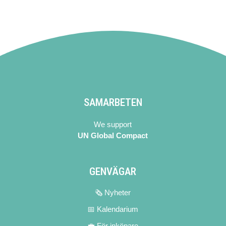
SAMARBETEN
We support
UN Global Compact
GENVÄGAR
🗞 Nyheter
📅 Kalendarium
💼 För inköpare