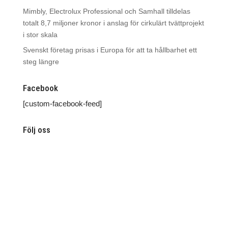
Mimbly, Electrolux Professional och Samhall tilldelas
totalt 8,7 miljoner kronor i anslag för cirkulärt tvättprojekt
i stor skala
Svenskt företag prisas i Europa för att ta hållbarhet ett
steg längre
Facebook
[custom-facebook-feed]
Följ oss