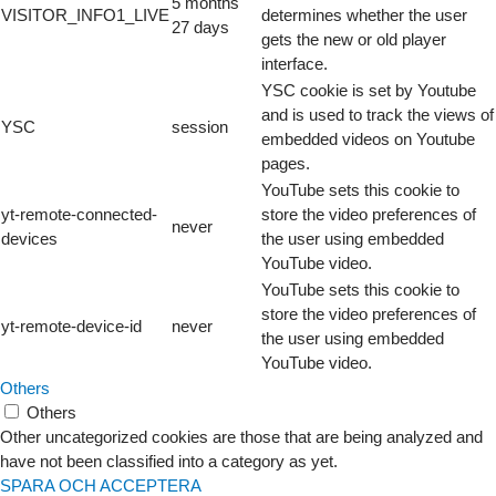
5 months
VISITOR_INFO1_LIVE
determines whether the user
27 days
gets the new or old player
interface.
YSC cookie is set by Youtube
and is used to track the views of
YSC
session
embedded videos on Youtube
pages.
YouTube sets this cookie to
yt-remote-connected-
store the video preferences of
never
devices
the user using embedded
YouTube video.
YouTube sets this cookie to
store the video preferences of
yt-remote-device-id
never
the user using embedded
YouTube video.
Others
Others
Other uncategorized cookies are those that are being analyzed and
have not been classified into a category as yet.
SPARA OCH ACCEPTERA