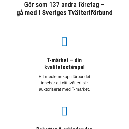
Gör som 137 andra företag –
gå med i Sveriges Tvätteriförbund

T-märket – din
kvalitetsstämpel
Ett medlemskap i förbundet
innebär att ditt tvätteri blir
auktoriserat med T-märket.
