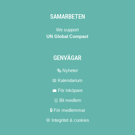
SAMARBETEN
We support
UN Global Compact
GENVÄGAR
🗞 Nyheter
📅 Kalendarium
💼 För inköpare
🥇 Bli medlem
🔒 För medlemmar
🍪 Integritet & cookies