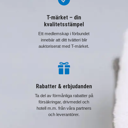
T-märket – din
kvalitetsstämpel
Ett medlemskap i förbundet
innebär att ditt tvätteri blir
auktoriserat med T-märket.

Rabatter & erbjudanden
Ta del av förmånliga rabatter på
försäkringar, drivmedel och
hotell m.m. från våra partners
och leverantörer.