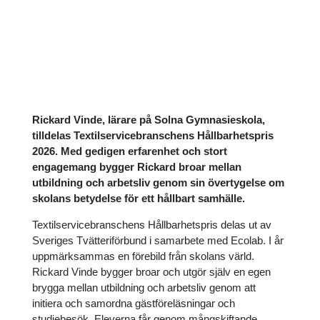
Rickard Vinde, lärare på Solna Gymnasieskola,
tilldelas Textilservicebranschens Hållbarhetspris
2026. Med gedigen erfarenhet och stort
engagemang bygger Rickard broar mellan
utbildning och arbetsliv genom sin övertygelse om
skolans betydelse för ett hållbart samhälle.
Textilservicebranschens Hållbarhetspris delas ut av
Sveriges Tvätteriförbund i samarbete med Ecolab. I år
uppmärksammas en förebild från skolans värld.
Rickard Vinde bygger broar och utgör själv en egen
brygga mellan utbildning och arbetsliv genom att
initiera och samordna gästföreläsningar och
studiebesök. Eleverna får genom mångskiftande