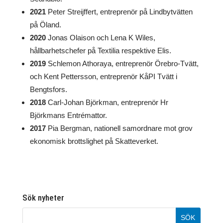
2021
Peter Streijffert, entreprenör på Lindbytvätten
på Öland.
2020
Jonas Olaison och Lena K Wiles,
hållbarhetschefer på Textilia respektive Elis.
2019
Schlemon Athoraya, entreprenör Örebro-Tvätt,
och Kent Pettersson, entreprenör KåPI Tvätt i
Bengtsfors.
2018
Carl-Johan Björkman, entreprenör Hr
Björkmans Entrémattor.
2017
Pia Bergman, nationell samordnare mot grov
ekonomisk brottslighet på Skatteverket.
Sök nyheter