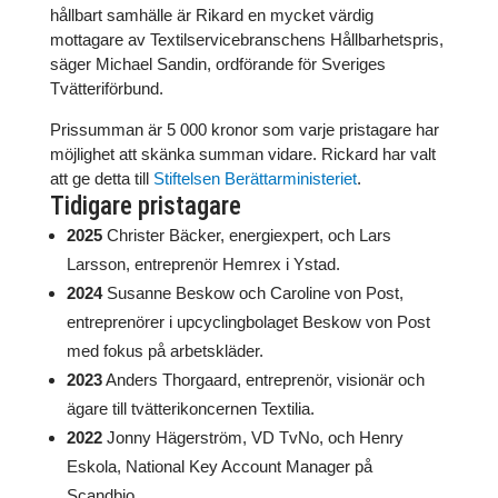
hållbart samhälle är Rikard en mycket värdig
mottagare av Textilservicebranschens Hållbarhetspris,
säger Michael Sandin, ordförande för Sveriges
Tvätteriförbund.
Prissumman är 5 000 kronor som varje pristagare har
möjlighet att skänka summan vidare. Rickard har valt
att ge detta till
Stiftelsen Berättarministeriet
.
Tidigare pristagare
2025
Christer Bäcker, energiexpert, och Lars
Larsson, entreprenör Hemrex i Ystad.
2024
Susanne Beskow och Caroline von Post,
entreprenörer i upcyclingbolaget Beskow von Post
med fokus på arbetskläder.
2023
Anders Thorgaard, entreprenör, visionär och
ägare till tvätterikoncernen Textilia.
2022
Jonny Hägerström, VD TvNo, och Henry
Eskola, National Key Account Manager på
Scandbio.