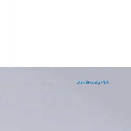
Utskriftvänlig PDF