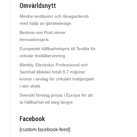
Omvärldsnytt
Mindre textilsvinn och lånegarderob
med hjälp av tjänstedesign
Beskow von Post vinner
innovationspris
Europeiskt hållbarhetspris till Textilia för
cirkulär textilåtervinning
Mimbly, Electrolux Professional och
Samhall tilldelas totalt 8,7 miljoner
kronor i anslag för cirkulärt tvättprojekt
i stor skala
Svenskt företag prisas i Europa för att
ta hållbarhet ett steg längre
Facebook
[custom-facebook-feed]