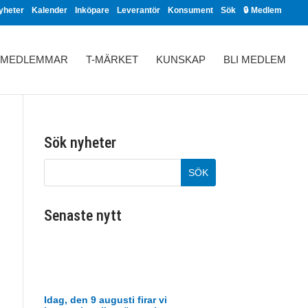
yheter
Kalender
Inköpare
Leverantör
Konsument
Sök
🔒 Medlem
MEDLEMMAR
T-MÄRKET
KUNSKAP
BLI MEDLEM
Sök nyheter
Senaste nytt
Idag, den 9 augusti firar vi