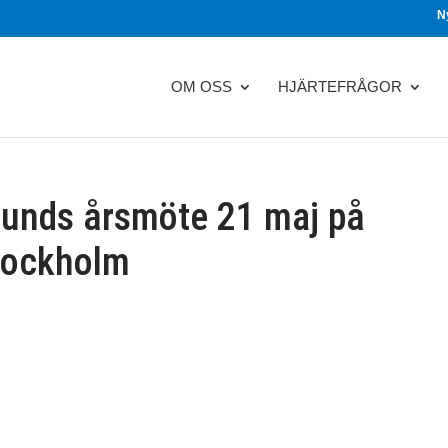
N
OM OSS
HJÄRTEFRÅGOR
rbunds årsmöte 21 maj på
Stockholm