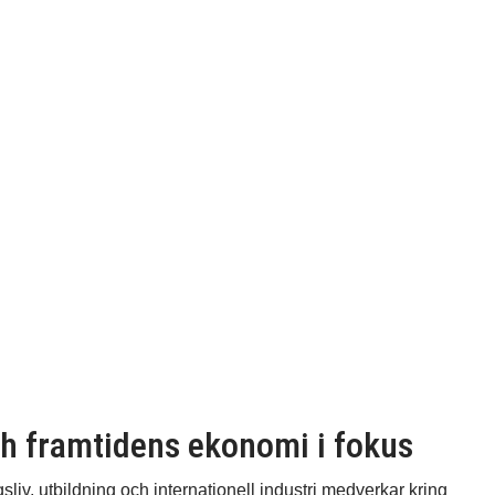
ch framtidens ekonomi i fokus
sliv, utbildning och internationell industri medverkar kring