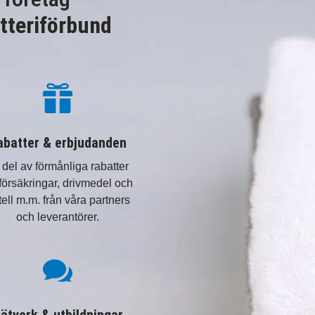
tteriförbund

abatter & erbjudanden
 del av förmånliga rabatter
försäkringar, drivmedel och
tell m.m. från våra partners
och leverantörer.
