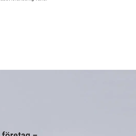
 företag –