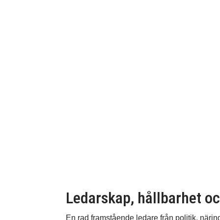
Ledarskap, hållbarhet o
En rad framstående ledare från politik, näring