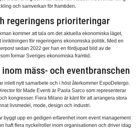
ckling och samverkan för framtiden.
h regeringens prioriteringar
man kommer att tala om det aktuella ekonomiska läget,
 inriktningen för regeringens ekonomiska politik. Med en
erpost sedan 2022 ger han en fördjupad bild av de
er som formar Sveriges ekonomiska framtid.
ap inom mäss- och eventbranschen
ar inlett nytt samarbete och i höst återkommer ExpoDetergo.
rector för Made Eventi är Paola Sarco som representerar
h kongresser. Fiera Milano är känt för att arrangera stora
nat livsmedel, mode, design och industri.
har byggt upp en gedigen erfarenhet inom event management
n haft flera nyckelroller inom organisationen och driver idag