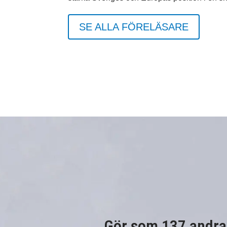
SE ALLA FÖRELÄSARE
Gör som 137 andra