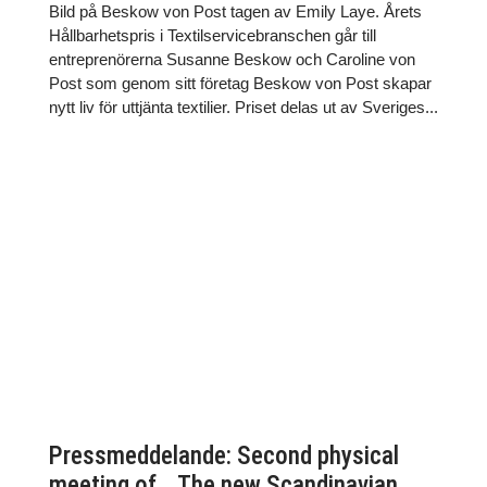
Bild på Beskow von Post tagen av Emily Laye. Årets
Hållbarhetspris i Textilservicebranschen går till
entreprenörerna Susanne Beskow och Caroline von
Post som genom sitt företag Beskow von Post skapar
nytt liv för uttjänta textilier. Priset delas ut av Sveriges...
Pressmeddelande: Second physical
meeting of The new Scandinavian