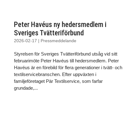
Peter Havéus ny hedersmedlem i
Sveriges Tvätteriförbund
2026-02-17
|
Pressmeddelande
Styrelsen för Sveriges Tvätteriförbund utsåg vid sitt
februarimöte Peter Havéus till hedersmedlem. Peter
Havéus är en förebild för flera generationer i tvätt- och
textilservicebranschen. Efter uppväxten i
familjeföretaget Pär Textilservice, som farfar
grundade,...