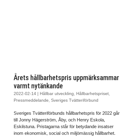
Årets hållbarhetspris uppmärksammar
varmt nytänkande
2022-02-14
|
Hållbar utveckling
,
Hållbarhetspriset
,
Pressmeddelande
,
Sveriges Tvätteriförbund
Sveriges Tvätteriförbunds hållbarhetspris för 2022 går
till Jonny Hägerström, Åby, och Henry Eskola,
Eskilstuna. Pristagarna står för betydande insatser
inom ekonomisk, social och miljömässig hållbarhet.