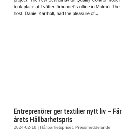
took place at Tvätteriförbundet´s office in Malmö. The
host, Daniel Kärrholt, had the pleasure of...
Entreprenörer ger textilier nytt liv – Får
årets Hållbarhetspris
2024-02-18
|
Hållbarhetspriset
,
Pressmeddelande