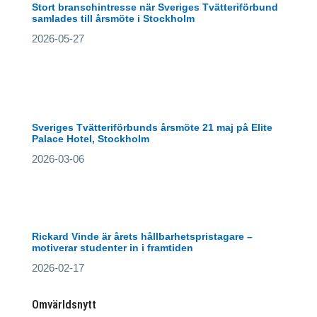
Stort branschintresse när Sveriges Tvätteriförbund
samlades till årsmöte i Stockholm
2026-05-27
Sveriges Tvätteriförbunds årsmöte 21 maj på Elite
Palace Hotel, Stockholm
2026-03-06
Rickard Vinde är årets hållbarhetspristagare –
motiverar studenter in i framtiden
2026-02-17
Omvärldsnytt