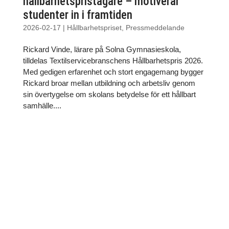
hållbarhetspristagare – motiverar
studenter in i framtiden
2026-02-17
|
Hållbarhetspriset
,
Pressmeddelande
Rickard Vinde, lärare på Solna Gymnasieskola,
tilldelas Textilservicebranschens Hållbarhetspris 2026.
Med gedigen erfarenhet och stort engagemang bygger
Rickard broar mellan utbildning och arbetsliv genom
sin övertygelse om skolans betydelse för ett hållbart
samhälle....