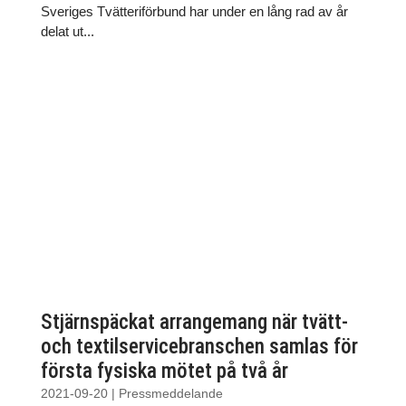
Sveriges Tvätteriförbund har under en lång rad av år
delat ut...
Stjärnspäckat arrangemang när tvätt-
och textilservicebranschen samlas för
första fysiska mötet på två år
2021-09-20
|
Pressmeddelande