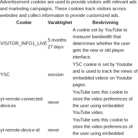
Advertisement cookies are used to provide visitors with relevant ads
and marketing campaigns. These cookies track visitors across
websites and collect information to provide customized ads.
Cookie
Varaktighet
Beskrivning
A cookie set by YouTube to
measure bandwidth that
5 months
VISITOR_INFO1_LIVE
determines whether the user
27 days
gets the new or old player
interface.
YSC cookie is set by Youtube
and is used to track the views of
YSC
session
embedded videos on Youtube
pages.
YouTube sets this cookie to
yt-remote-connected-
store the video preferences of
never
devices
the user using embedded
YouTube video.
YouTube sets this cookie to
store the video preferences of
yt-remote-device-id
never
the user using embedded