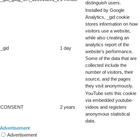
distinguish users.
Installed by Google
Analytics, _gid cookie
stores information on how
visitors use a website,
while also creating an
analytics report of the
_gid
1 day
website's performance.
Some of the data that are
collected include the
number of visitors, their
source, and the pages
they visit anonymously.
YouTube sets this cookie
via embedded youtube-
CONSENT
2 years
videos and registers
anonymous statistical
data.
Advertisement
Advertisement