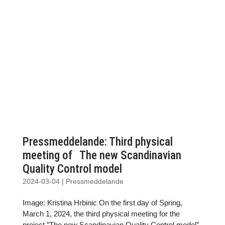
Pressmeddelande: Third physical
meeting of The new Scandinavian
Quality Control model
2024-03-04
|
Pressmeddelande
Image: Kristina Hrbinic On the first day of Spring,
March 1, 2024, the third physical meeting for the
project ”The new Scandinavian Quality Control model”