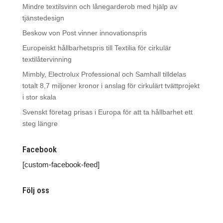
Mindre textilsvinn och lånegarderob med hjälp av
tjänstedesign
Beskow von Post vinner innovationspris
Europeiskt hållbarhetspris till Textilia för cirkulär
textilåtervinning
Mimbly, Electrolux Professional och Samhall tilldelas
totalt 8,7 miljoner kronor i anslag för cirkulärt tvättprojekt
i stor skala
Svenskt företag prisas i Europa för att ta hållbarhet ett
steg längre
Facebook
[custom-facebook-feed]
Följ oss