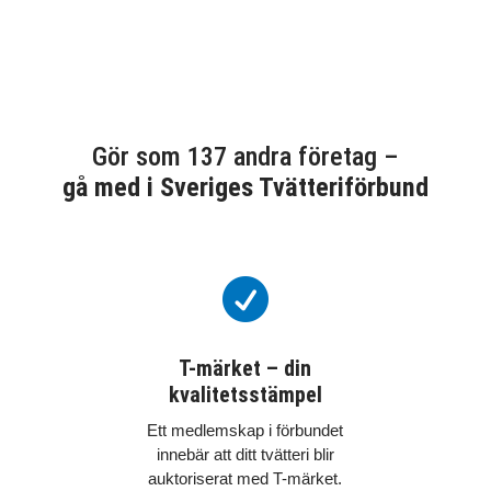
Gör som 137 andra företag –
gå med i Sveriges Tvätteriförbund

T-märket – din
kvalitetsstämpel
Ett medlemskap i förbundet
innebär att ditt tvätteri blir
auktoriserat med T-märket.