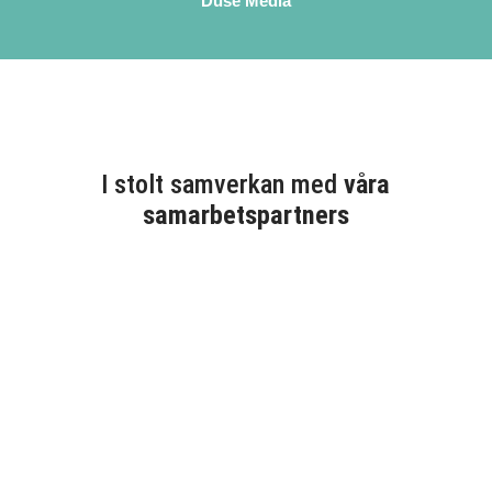
Duse Media
I stolt samverkan med
våra
samarbetspartners