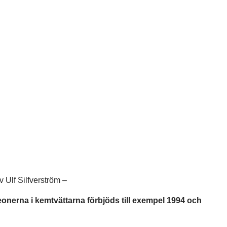
v Ulf Silfverström –
reonerna i kemtvättarna förbjöds till exempel 1994 och