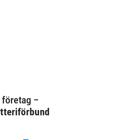
 företag –
tteriförbund