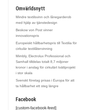
Omvärldsnytt
Mindre textilsvinn och lånegarderob
med hjälp av tjänstedesign
Beskow von Post vinner
innovationspris
Europeiskt hållbarhetspris till Textilia för
cirkulär textilåtervinning
Mimbly, Electrolux Professional och
Samhall tilldelas totalt 8,7 miljoner
kronor i anslag för cirkulärt tvättprojekt
i stor skala
Svenskt företag prisas i Europa för att
ta hållbarhet ett steg längre
Facebook
[custom-facebook-feed]