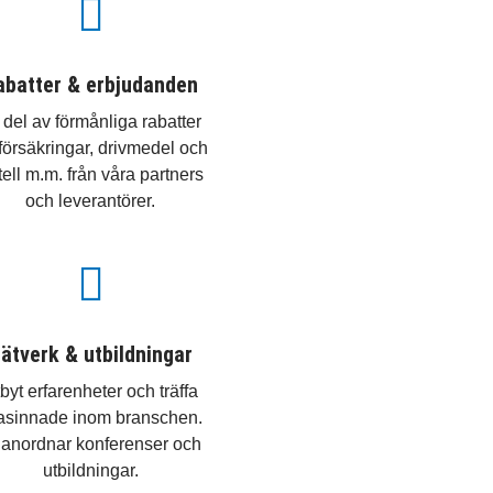

abatter & erbjudanden
 del av förmånliga rabatter
försäkringar, drivmedel och
tell m.m. från våra partners
och leverantörer.

ätverk & utbildningar
byt erfarenheter och träffa
kasinnade inom branschen.
 anordnar konferenser och
utbildningar.