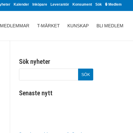
yheter
Kalender
Inköpare
Leverantör
Konsument
Sök
🔒 Medlem
MEDLEMMAR
T-MÄRKET
KUNSKAP
BLI MEDLEM
Sök nyheter
Senaste nytt