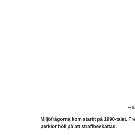
– a
Miljöfrågorna kom starkt på 1990-talet. F
perklor höll på att straffbeskattas.