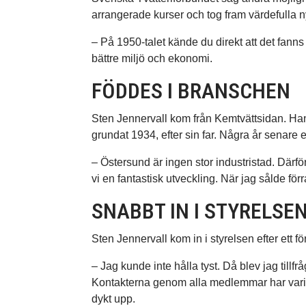
arrangerade kurser och tog fram värdefulla ny
– På 1950-talet kände du direkt att det fanns
bättre miljö och ekonomi.
FÖDDES I BRANSCHEN
Sten Jennervall kom från Kemtvättsidan. Han
grundat 1934, efter sin far. Några år senare
– Östersund är ingen stor industristad. Därför
vi en fantastisk utveckling. När jag sålde fö
SNABBT IN I STYRELSE
Sten Jennervall kom in i styrelsen efter ett 
– Jag kunde inte hålla tyst. Då blev jag tillf
Kontakterna genom alla medlemmar har varit 
dykt upp.