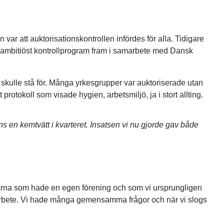
var att auktorisationskontrollen infördes för alla. Tidigare
tt ambitiöst kontrollprogram fram i samarbete med Dansk
 skulle stå för. Många yrkesgrupper var auktoriserade utan
protokoll som visade hygien, arbetsmiljö, ja i stort allting.
ns en kemtvätt i kvarteret. Insatsen vi nu gjorde gav både
arna som hade en egen förening och som vi ursprungligen
samarbete. Vi hade många gemensamma frågor och när vi slogs