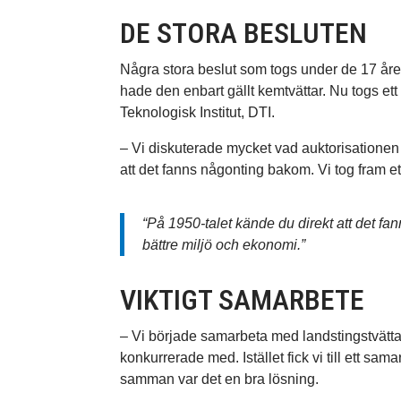
DE STORA BESLUTEN
Några stora beslut som togs under de 17 åren 
hade den enbart gällt kemtvättar. Nu togs e
Teknologisk Institut, DTI.
– Vi diskuterade mycket vad auktorisationen
att det fanns någonting bakom. Vi tog fram ett 
“På 1950-talet kände du direkt att det fan
bättre miljö och ekonomi.”
VIKTIGT SAMARBETE
– Vi började samarbeta med landstingstvätt
konkurrerade med. Istället fick vi till ett 
samman var det en bra lösning.