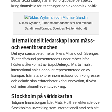
sedan 2022 bidrog han med fördjupade perspektiv
kring finansiella förutsättningar och ekonomisk politik.
Niklas Wykman, Finansmarknadsminister och Michael
Sandin (ordförande, Sveriges Tvätteriförbund)
Internationellt ledarskap inom mäss-
och eventbranschen
Det nya samarbetet mellan Fiera Milano och Sveriges
Tvätteriförbund presenterades under mötet inför
höstens återkomst av ExpoDetergo. Marta Triulzi,
international sales account representerade en av
Europas främsta aktörer inom mässor och kongresser
och delade sina erfarenheter kring innovation, tillväxt
och internationell eventutveckling.
Stockholm på världskartan
Tidigare finansborgarrådet Mats Hulth reflekterade över
Stockholms utveckling som internationell stad och sitt