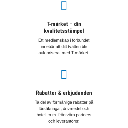

T-märket – din
kvalitetsstämpel
Ett medlemskap i förbundet
innebär att ditt tvätteri blir
auktoriserat med T-märket.

Rabatter & erbjudanden
Ta del av förmånliga rabatter på
försäkringar, drivmedel och
hotell m.m. från våra partners
och leverantörer.