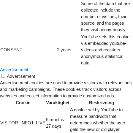
Some of the data that are
collected include the
number of visitors, their
source, and the pages
they visit anonymously.
YouTube sets this cookie
via embedded youtube-
CONSENT
2 years
videos and registers
anonymous statistical
data.
Advertisement
Advertisement
Advertisement cookies are used to provide visitors with relevant ads
and marketing campaigns. These cookies track visitors across
websites and collect information to provide customized ads.
Cookie
Varaktighet
Beskrivning
A cookie set by YouTube to
measure bandwidth that
5 months
VISITOR_INFO1_LIVE
determines whether the user
27 days
gets the new or old player