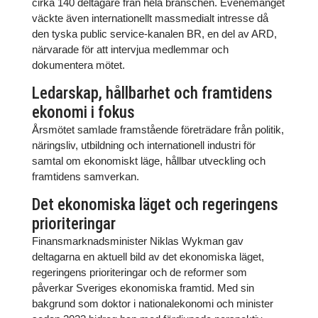
cirka 140 deltagare från hela branschen. Evenemanget
väckte även internationellt massmedialt intresse då
den tyska public service-kanalen BR, en del av ARD,
närvarade för att intervjua medlemmar och
dokumentera mötet.
Ledarskap, hållbarhet och framtidens
ekonomi i fokus
Årsmötet samlade framstående företrädare från politik,
näringsliv, utbildning och internationell industri för
samtal om ekonomiskt läge, hållbar utveckling och
framtidens samverkan.
Det ekonomiska läget och regeringens
prioriteringar
Finansmarknadsminister Niklas Wykman gav
deltagarna en aktuell bild av det ekonomiska läget,
regeringens prioriteringar och de reformer som
påverkar Sveriges ekonomiska framtid. Med sin
bakgrund som doktor i nationalekonomi och minister