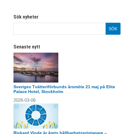
Sök nyheter
Senaste nytt
Sveriges Tvätteriförbunds årsmöte 21 maj på Elite
Palace Hotel, Stockholm
2026-03-06
Rickard Vinde är årets hållbarhetspristagare –