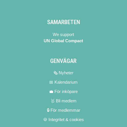
SAMARBETEN
We support
UN Global Compact
GENVÄGAR
🗞 Nyheter
📅 Kalendarium
💼 För inköpare
🥇 Bli medlem
🔒 För medlemmar
🍪 Integritet & cookies