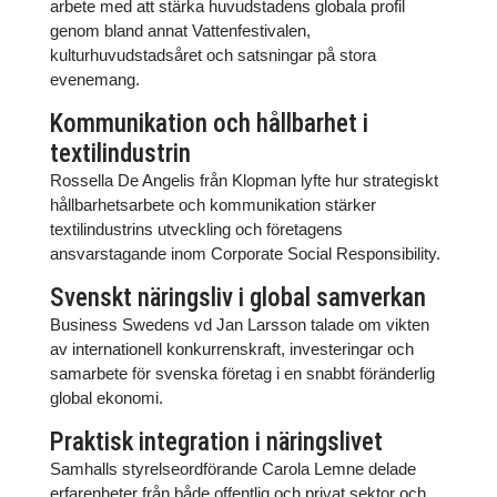
arbete med att stärka huvudstadens globala profil
genom bland annat Vattenfestivalen,
kulturhuvudstadsåret och satsningar på stora
evenemang.
Kommunikation och hållbarhet i
textilindustrin
Rossella De Angelis från Klopman lyfte hur strategiskt
hållbarhetsarbete och kommunikation stärker
textilindustrins utveckling och företagens
ansvarstagande inom Corporate Social Responsibility.
Svenskt näringsliv i global samverkan
Business Swedens vd Jan Larsson talade om vikten
av internationell konkurrenskraft, investeringar och
samarbete för svenska företag i en snabbt föränderlig
global ekonomi.
Praktisk integration i näringslivet
Samhalls styrelseordförande Carola Lemne delade
erfarenheter från både offentlig och privat sektor och