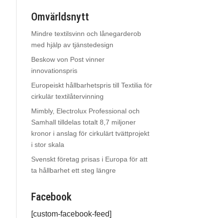
Omvärldsnytt
Mindre textilsvinn och lånegarderob
med hjälp av tjänstedesign
Beskow von Post vinner
innovationspris
Europeiskt hållbarhetspris till Textilia för
cirkulär textilåtervinning
Mimbly, Electrolux Professional och
Samhall tilldelas totalt 8,7 miljoner
kronor i anslag för cirkulärt tvättprojekt
i stor skala
Svenskt företag prisas i Europa för att
ta hållbarhet ett steg längre
Facebook
[custom-facebook-feed]