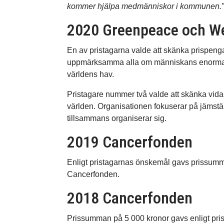
kommer hjälpa medmänniskor i kommunen.
2020 Greenpeace och We
En av pristagarna valde att skänka prispeng
uppmärksamma alla om människans enorma ne
världens hav.
Pristagare nummer två valde att skänka vidare
världen. Organisationen fokuserar på jämställ
tillsammans organiserar sig.
2019 Cancerfonden
Enligt pristagarnas önskemål gavs prissumman 
Cancerfonden.
2018 Cancerfonden
Prissumman på 5 000 kronor gavs enligt pri