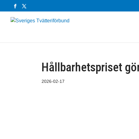
Hållbarhetspriset gö
2026-02-17