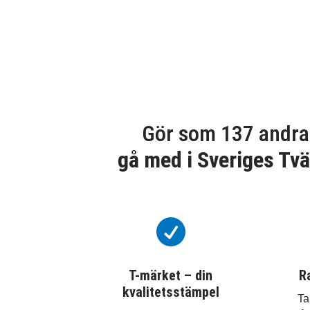
Gör som 137 andra
gå med i Sveriges Tvä

T-märket – din
R
kvalitetsstämpel
Ta