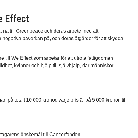
”
 Effect
arna till Greenpeace och deras arbete med att
gativa påverkan på, och deras åtgärder för att skydda,
 till We Effect som arbetar för att utrota fattigdomen i
dhet, kvinnor och hjälp till självhjälp, där människor
på totalt 10 000 kronor, varje pris är på 5 000 kronor, till
stagarens önskemål till Cancerfonden.