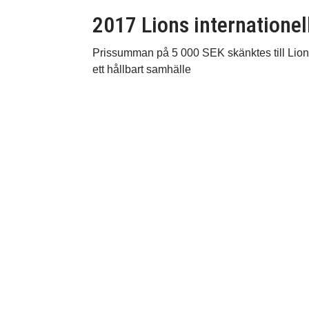
2017 Lions internationel
Prissumman på 5 000 SEK skänktes till Lions 
ett hållbart samhälle