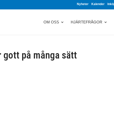
Nyheter
Kalender
Inkö
OM OSS
HJÄRTEFRÅGOR
r gott på många sätt