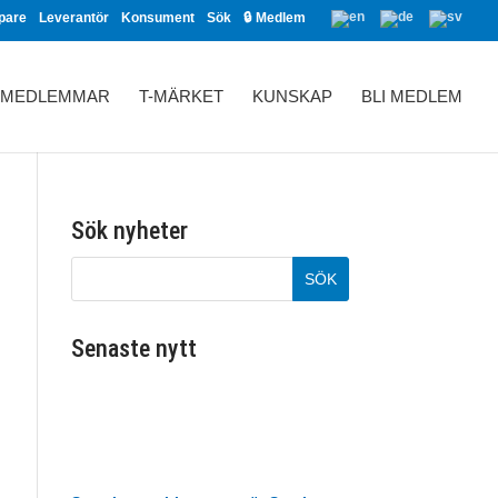
pare
Leverantör
Konsument
Sök
🔒 Medlem
MEDLEMMAR
T-MÄRKET
KUNSKAP
BLI MEDLEM
Sök nyheter
Senaste nytt