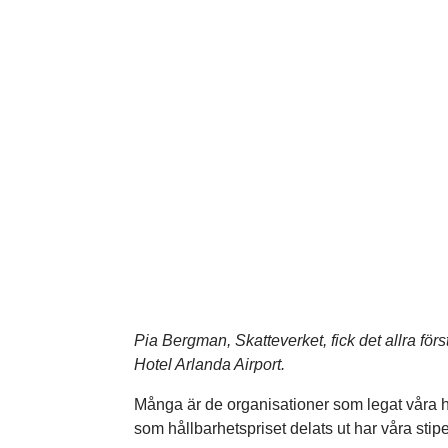
Pia Bergman, Skatteverket, fick det allra fö
Hotel Arlanda Airport.
Många är de organisationer som legat våra hå
som hållbarhetspriset delats ut har våra sti