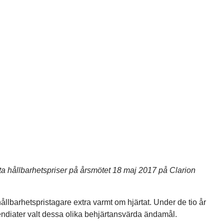
rsta hållbarhetspriser på årsmötet 18 maj 2017 på Clarion
llbarhetspristagare extra varmt om hjärtat. Under de tio år
pendiater valt dessa olika behjärtansvärda ändamål.