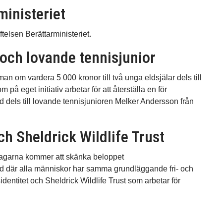
ministeriet
telsen Berättarministeriet.
och lovande tennisjunior
n om vardera 5 000 kronor till två unga eldsjälar dels till
å eget initiativ arbetar för att återställa en för
nd dels till lovande tennisjunioren Melker Andersson från
 Sheldrick Wildlife Trust
stagarna kommer att skänka beloppet
ärld där alla människor har samma grundläggande fri- och
identitet och Sheldrick Wildlife Trust som arbetar för