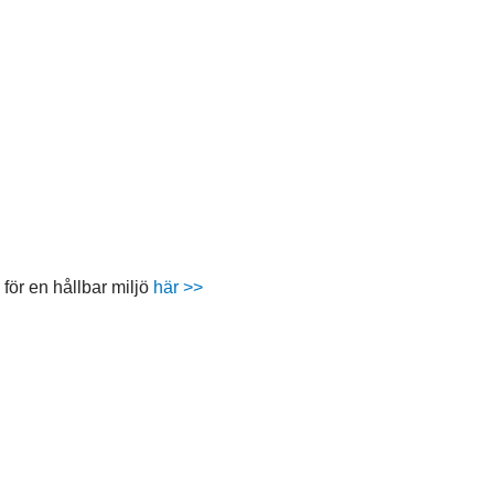
 för en hållbar miljö
här >>