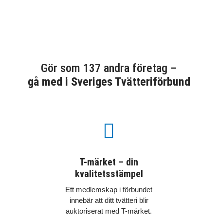
Gör som 137 andra företag –
gå med i Sveriges Tvätteriförbund

T-märket – din
kvalitetsstämpel
Ett medlemskap i förbundet
innebär att ditt tvätteri blir
auktoriserat med T-märket.