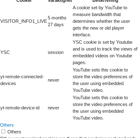
Cookie
Varaktighet
Beskrivning
A cookie set by YouTube to
measure bandwidth that
5 months
VISITOR_INFO1_LIVE
determines whether the user
27 days
gets the new or old player
interface.
YSC cookie is set by Youtube
and is used to track the views of
YSC
session
embedded videos on Youtube
pages.
YouTube sets this cookie to
yt-remote-connected-
store the video preferences of
never
devices
the user using embedded
YouTube video.
YouTube sets this cookie to
store the video preferences of
yt-remote-device-id
never
the user using embedded
YouTube video.
Others
Others