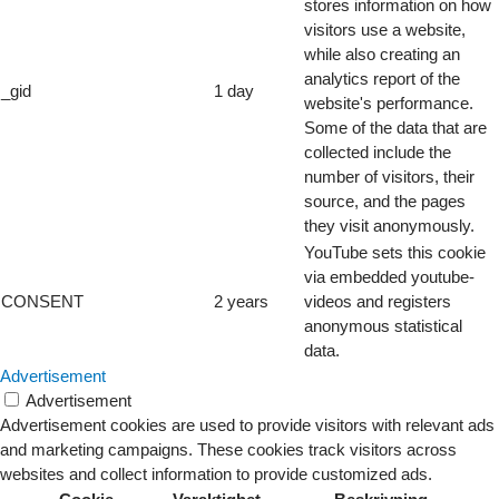
stores information on how
visitors use a website,
while also creating an
analytics report of the
_gid
1 day
website's performance.
Some of the data that are
collected include the
number of visitors, their
source, and the pages
they visit anonymously.
YouTube sets this cookie
via embedded youtube-
CONSENT
2 years
videos and registers
anonymous statistical
data.
Advertisement
Advertisement
Advertisement cookies are used to provide visitors with relevant ads
and marketing campaigns. These cookies track visitors across
websites and collect information to provide customized ads.