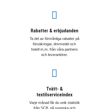

Rabatter & erbjudanden
Ta del av förmånliga rabatter på
försäkringar, drivmedel och
hotell m.m. från våra partners
och leverantörer.

Tvätt- &
textilserviceindex
Varje månad får du unik statistik
från SCB, på svenska och