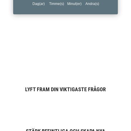
Dag(ar)
Timme(s)
Minut(er)
Andra(s)
LYFT FRAM DIN VIKTIGASTE FRÅGOR