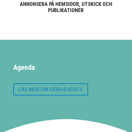
ANNONSERA PÅ HEMSIDOR, UTSKICK OCH
PUBLIKATIONER
Agenda
LÄS MER OM VÅRA EVENTS