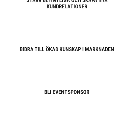
STÄRK BEFINTLIGA OCH SKAPA NYA
KUNDRELATIONER
BIDRA TILL ÖKAD KUNSKAP I MARKNADEN
BLI EVENTSPONSOR