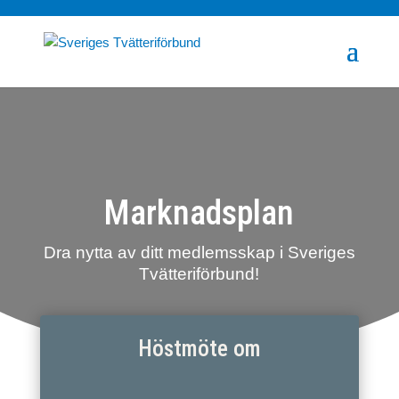
Marknadsplan
Dra nytta av ditt medlemsskap i Sveriges
Tvätteriförbund!
Höstmöte om
:
:
: