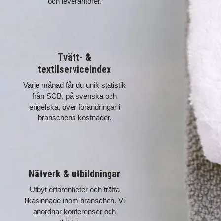
och leverantörer.
Tvätt- &
textilserviceindex
Varje månad får du unik statistik
från SCB, på svenska och
engelska, över förändringar i
branschens kostnader.
Nätverk & utbildningar
Utbyt erfarenheter och träffa
likasinnade inom branschen. Vi
anordnar konferenser och