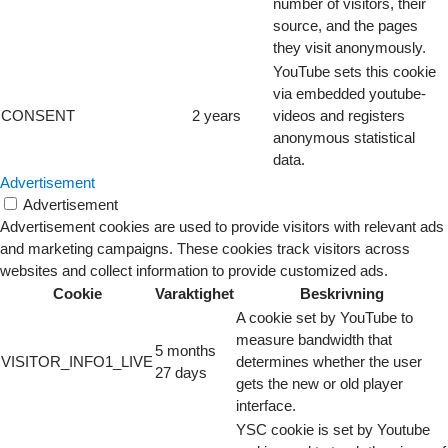
number of visitors, their
source, and the pages
they visit anonymously.
YouTube sets this cookie
via embedded youtube-
CONSENT
2 years
videos and registers
anonymous statistical
data.
Advertisement
Advertisement
Advertisement cookies are used to provide visitors with relevant ads
and marketing campaigns. These cookies track visitors across
websites and collect information to provide customized ads.
Cookie
Varaktighet
Beskrivning
A cookie set by YouTube to
measure bandwidth that
5 months
VISITOR_INFO1_LIVE
determines whether the user
27 days
gets the new or old player
interface.
YSC cookie is set by Youtube