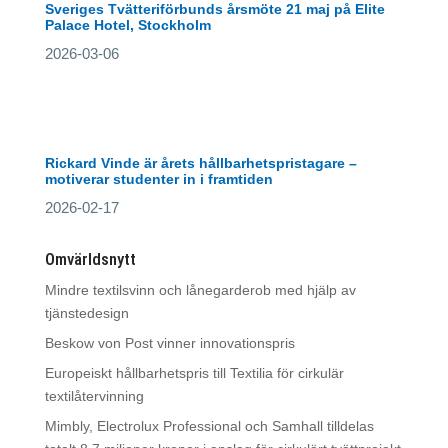
Sveriges Tvätteriförbunds årsmöte 21 maj på Elite
Palace Hotel, Stockholm
2026-03-06
Rickard Vinde är årets hållbarhetspristagare –
motiverar studenter in i framtiden
2026-02-17
Omvärldsnytt
Mindre textilsvinn och lånegarderob med hjälp av
tjänstedesign
Beskow von Post vinner innovationspris
Europeiskt hållbarhetspris till Textilia för cirkulär
textilåtervinning
Mimbly, Electrolux Professional och Samhall tilldelas