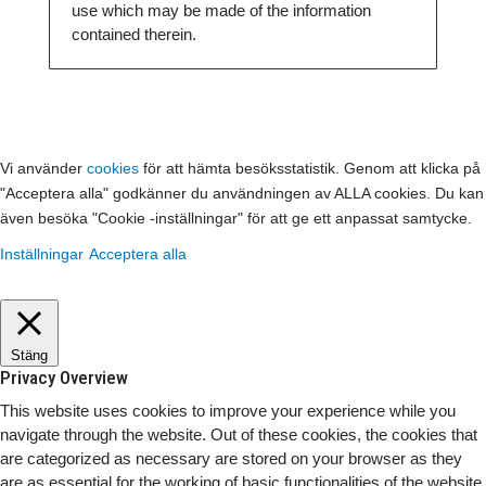
use which may be made of the information
contained therein.
Vi använder
cookies
för att hämta besöksstatistik. Genom att klicka på
"Acceptera alla" godkänner du användningen av ALLA cookies. Du kan
även besöka "Cookie -inställningar" för att ge ett anpassat samtycke.
Inställningar
Acceptera alla
Stäng
Privacy Overview
This website uses cookies to improve your experience while you
navigate through the website. Out of these cookies, the cookies that
are categorized as necessary are stored on your browser as they
are as essential for the working of basic functionalities of the website.