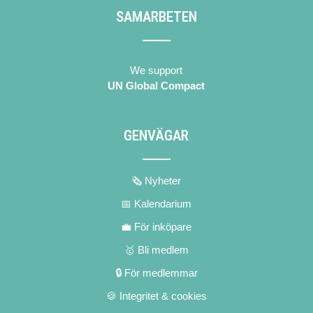
SAMARBETEN
We support
UN Global Compact
GENVÄGAR
🗞 Nyheter
📅 Kalendarium
💼 För inköpare
🥇 Bli medlem
🔒 För medlemmar
🍪 Integritet & cookies