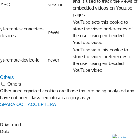
and is used to track the views of
YSC
session
embedded videos on Youtube
pages.
YouTube sets this cookie to
yt-remote-connected-
store the video preferences of
never
devices
the user using embedded
YouTube video.
YouTube sets this cookie to
store the video preferences of
yt-remote-device-id
never
the user using embedded
YouTube video.
Others
Others
Other uncategorized cookies are those that are being analyzed and
have not been classified into a category as yet.
SPARA OCH ACCEPTERA
Drivs med