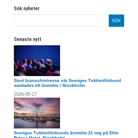
Sök nyheter
Senaste nytt
Stort branschintresse när Sveriges Tvätteriförbund
samlades till årsmöte i Stockholm
2026-05-27
Sveriges Tvätteriförbunds årsmöte 21 maj på Elite
Palace Hotel, Stockholm