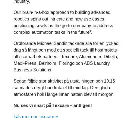
industry.
Our brain-in-a-box approach to building advanced
robotics spins out intricate and new use cases,
positioning sewts as the go-to company to address
complex automation tasks in the future”.
Ordförande Michael Sandin tackade alla för en lyckad
dag så långt och med ett speciellt tack till höstmötets
alla samarbetspartner – Texcare, Alumichem, Dibella,
Maxi-Press, Beirholm, Floringo och ABS Laundry
Business Solutions.
Sedan följde stor aktivitet på utställningen och 19.15
samlades drygt hundratalet till middag. Den glada
atmosfären höll i länge innan natten blev till morgon.
Nu ses vi snart på Texcare – äntligen!
Läs mer om Texcare »