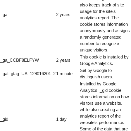
also keeps track of site
usage for the site's
_ga
2 years
analytics report. The
cookie stores information
anonymously and assigns
a randomly generated
number to recognize
unique visitors.
This cookie is installed by
_ga_CCBF8ELFYW
2 years
Google Analytics.
Set by Google to
_gat_gtag_UA_129016201_2
1 minute
distinguish users.
Installed by Google
Analytics, _gid cookie
stores information on how
visitors use a website,
while also creating an
analytics report of the
_gid
1 day
website's performance.
Some of the data that are