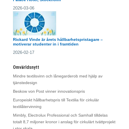
2026-03-06
Rickard Vinde är årets hållbarhetspristagare –
motiverar studenter in i framtiden
2026-02-17
Omvärldsnytt
Mindre textilsvinn och lånegarderob med hjälp av
tjänstedesign
Beskow von Post vinner innovationspris
Europeiskt hållbarhetspris till Textilia för cirkulär
textilåtervinning
Mimbly, Electrolux Professional och Samhall tilldelas
totalt 8,7 miljoner kronor i anslag för cirkulärt tvättprojekt
i stor skala