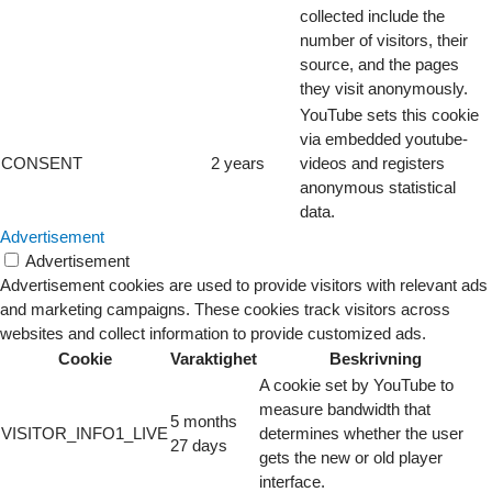
collected include the
number of visitors, their
source, and the pages
they visit anonymously.
YouTube sets this cookie
via embedded youtube-
CONSENT
2 years
videos and registers
anonymous statistical
data.
Advertisement
Advertisement
Advertisement cookies are used to provide visitors with relevant ads
and marketing campaigns. These cookies track visitors across
websites and collect information to provide customized ads.
Cookie
Varaktighet
Beskrivning
A cookie set by YouTube to
measure bandwidth that
5 months
VISITOR_INFO1_LIVE
determines whether the user
27 days
gets the new or old player
interface.