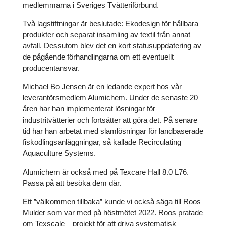
medlemmarna i Sveriges Tvätteriförbund.
Två lagstiftningar är beslutade: Ekodesign för hållbara
produkter och separat insamling av textil från annat
avfall. Dessutom blev det en kort statusuppdatering av
de pågående förhandlingarna om ett eventuellt
producentansvar.
Michael Bo Jensen är en ledande expert hos vår
leverantörsmedlem Alumichem. Under de senaste 20
åren har han implementerat lösningar för
industritvätterier och fortsätter att göra det. På senare
tid har han arbetat med slamlösningar för landbaserade
fiskodlingsanläggningar, så kallade Recirculating
Aquaculture Systems.
Alumichem är också med på Texcare Hall 8.0 L76.
Passa på att besöka dem där.
Ett ”välkommen tillbaka” kunde vi också säga till Roos
Mulder som var med på höstmötet 2022. Roos pratade
om Texscale – projekt för att driva systematisk