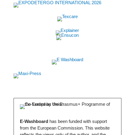
E-Washboard
has been funded with support
from the European Commission. This website
reflects the views only of the author, and the