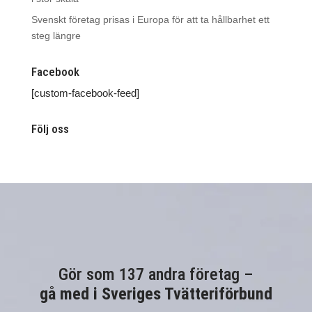
Svenskt företag prisas i Europa för att ta hållbarhet ett
steg längre
Facebook
[custom-facebook-feed]
Följ oss
Gör som 137 andra företag –
gå med i Sveriges Tvätteriförbund