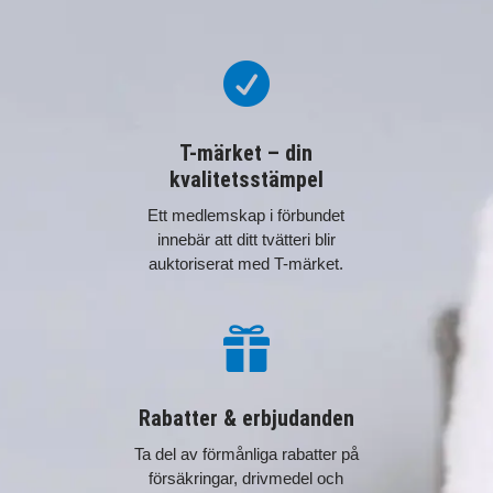

T-märket – din
kvalitetsstämpel
Ett medlemskap i förbundet
innebär att ditt tvätteri blir
auktoriserat med T-märket.

Rabatter & erbjudanden
Ta del av förmånliga rabatter på
försäkringar, drivmedel och