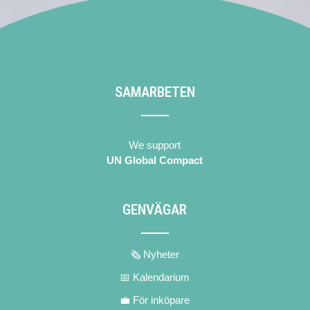
SAMARBETEN
We support
UN Global Compact
GENVÄGAR
🗞 Nyheter
📅 Kalendarium
💼 För inköpare