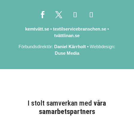
kemtvätt.se
•
textilservicebranschen.se
•
tvättlinan.se
Förbundsdirektör:
Daniel Kärrholt
•
Webbdesign:
Duse Media
I stolt samverkan med
våra
samarbetspartners